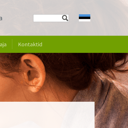
a
aja
Kontaktid