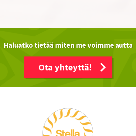
Haluatko tietää miten me voimme autta
Ota yhteyttä!