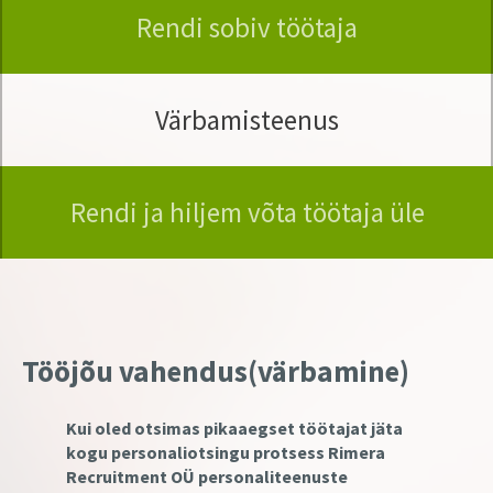
Rendi sobiv töötaja
Värbamisteenus
Rendi ja hiljem võta töötaja üle
Tööjõu vahendus(värbamine)
Kui oled otsimas pikaaegset töötajat jäta
kogu personaliotsingu protsess Rimera
Recruitment OÜ personaliteenuste