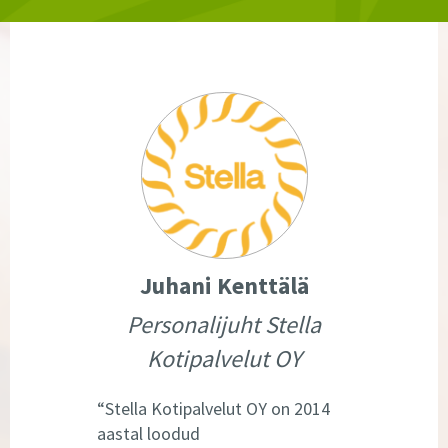
Juhani Kenttälä
Personalijuht Stella
Kotipalvelut OY
Stella Kotipalvelut OY on 2014
aastal loodud