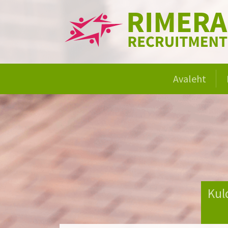
Avaleht
Kul