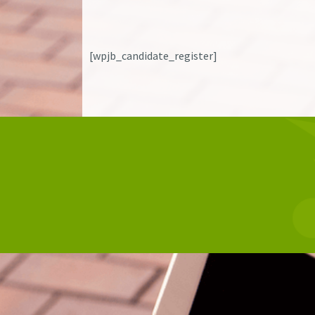
[wpjb_candidate_register]