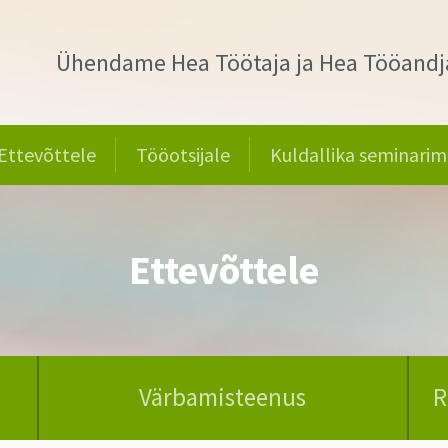
Ühendame Hea Töötaja ja Hea Tööandj
Ettevõttele
Tööotsijale
Kuldallika seminarim
Ettevõttele
Värbamisteenus
R