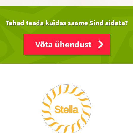
Tahad teada kuidas saame Sind aidata?
Võta ühendust