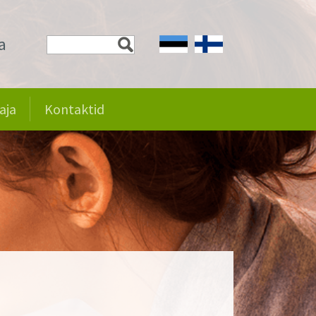
a
aja
Kontaktid