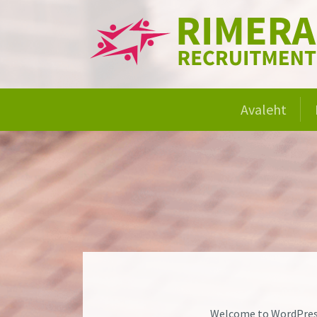
Avaleht
Welcome to WordPress. 